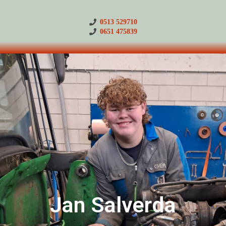
0513 529710
0651 475839
Jan Salverda