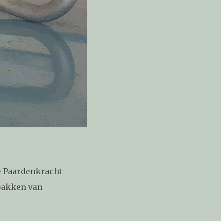
e Paardenkracht
ppakken van