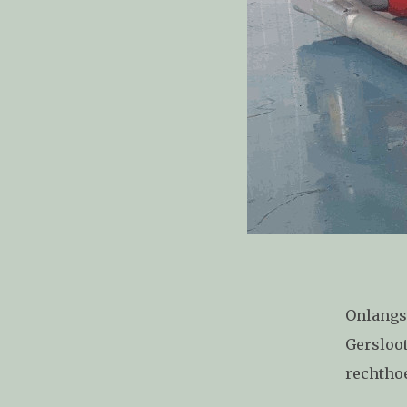
Onlangs
Gersloot
rechthoe