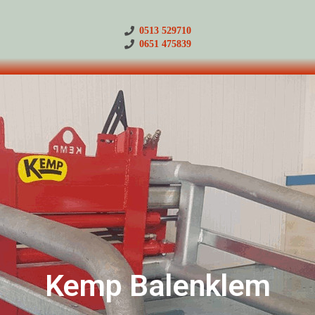
0513 529710
0651 475839
Kemp Balenklem