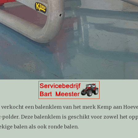
 verkocht een balenklem van het merk Kemp aan Hoev
-polder. Deze balenklem is geschikt voor zowel het o
kige balen als ook ronde balen.