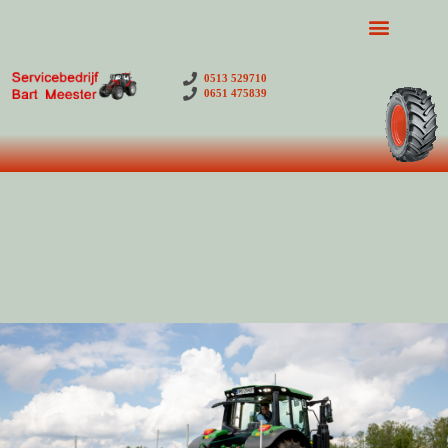
0513 529710
0651 475839