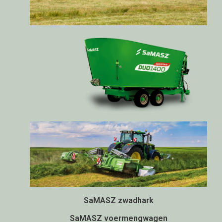
SaMASZ zwadhark
SaMASZ voermengwagen