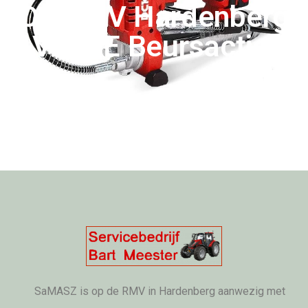
Op RMV Hardenberg
VETTE Beursactie!
SaMASZ is op de RMV in Hardenberg aanwezig met