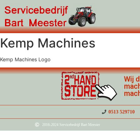
Kemp Machines
Kemp Machines Logo
Wij 
mach
mach
0513 529710
2016-2024 Servicebedrijf Bart Meester