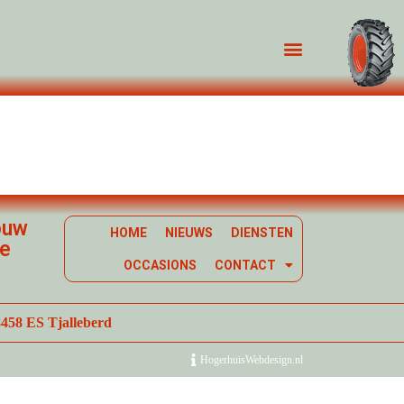
ouw
HOME
NIEUWS
DIENSTEN
te
OCCASIONS
CONTACT
8458 ES Tjalleberd
HogerhuisWebdesign.nl