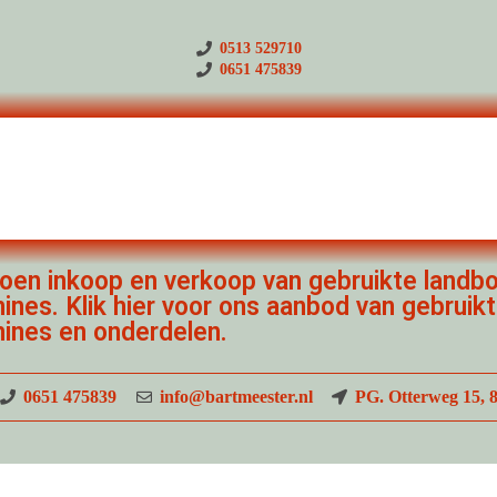
0513 529710
0651 475839
doen inkoop en verkoop van gebruikte landb
ines. Klik hier voor ons aanbod van gebruik
ines en onderdelen.
0651 475839
info@bartmeester.nl
PG. Otterweg 15, 