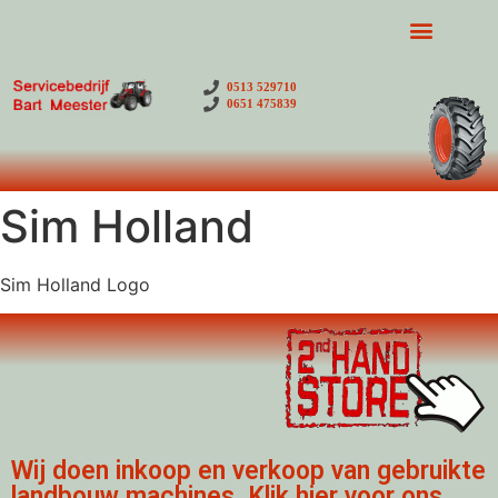
0513 529710
0651 475839
Sim Holland
Sim Holland Logo
Wij doen inkoop en verkoop van gebruikte
landbouw machines. Klik hier voor ons