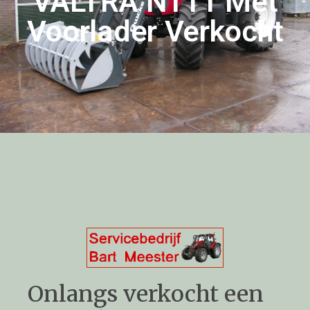
VALTRA N111 Met
Voorlader Verkocht
Onlangs verkocht een