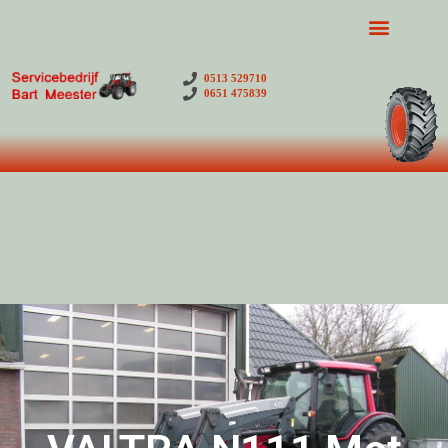
0513 529710
0651 475839