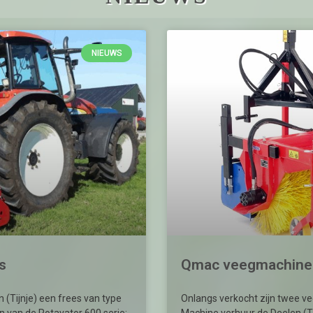
NIEUWS
s
Qmac veegmachine
(Tijnje) een frees van type
Onlangs verkocht zijn twee 