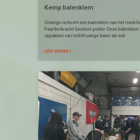
Kemp balenklem
Onlangs verkocht een balenklem van het merk 
Paardenkracht Gersloot-polder. Deze balenklem i
oppakken van rechthoekige balen als ook
LEES VERDER »