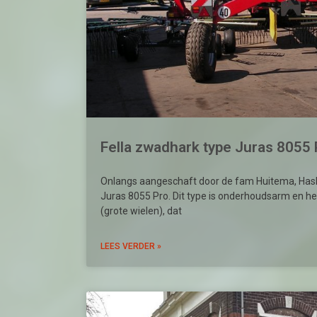
Fella zwadhark type Juras 8055 
Onlangs aangeschaft door de fam Huitema, Hask
Juras 8055 Pro. Dit type is onderhoudsarm en he
(grote wielen), dat
LEES VERDER »