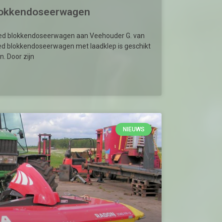
 blokkendoseerwagen
eed blokkendoseerwagen aan Veehouder G. van
eed blokkendoseerwagen met laadklep is geschikt
. Door zijn
NIEUWS