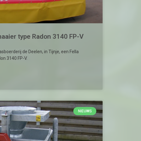
maaier type Radon 3140 FP-V
oerderij de Deelen, in Tijnje, een Fella
on 3140 FP-V.
NIEUWS