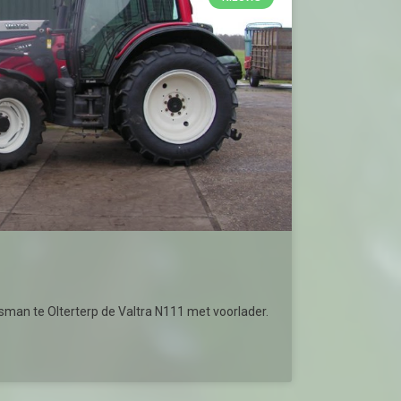
sman te Olterterp de Valtra N111 met voorlader.