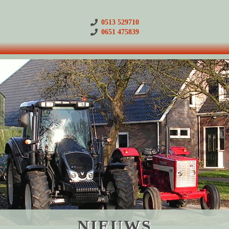
0513 529710
0651 475839
NIEUWS