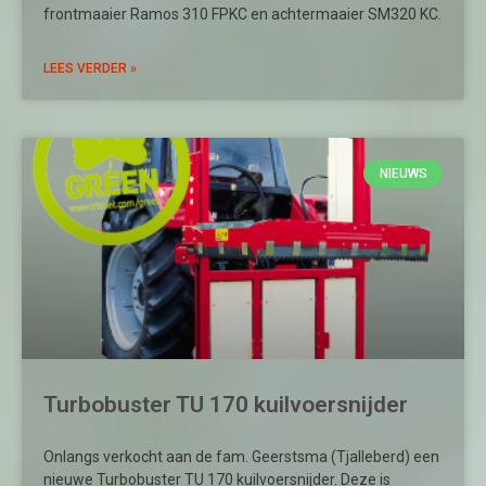
frontmaaier Ramos 310 FPKC en achtermaaier SM320 KC.
LEES VERDER »
NIEUWS
Turbobuster TU 170 kuilvoersnijder
Onlangs verkocht aan de fam. Geerstsma (Tjalleberd) een
nieuwe Turbobuster TU 170 kuilvoersnijder. Deze is