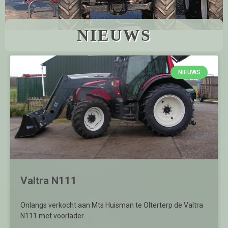
NIEUWS
NIEUWS
Valtra N111
Onlangs verkocht aan Mts Huisman te Olterterp de Valtra
N111 met voorlader.