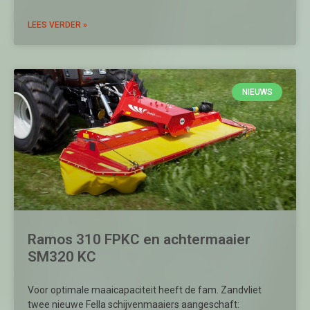
LEES VERDER »
NIEUWS
Ramos 310 FPKC en achtermaaier
SM320 KC
Voor optimale maaicapaciteit heeft de fam. Zandvliet
twee nieuwe Fella schijvenmaaiers aangeschaft: