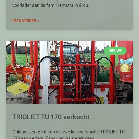
voorlader aan de fam. Hemstra in Grou.
LEES VERDER »
NIEUWS
TRIOLIET TU 170 verkocht
Onlangs verkocht een nieuwe kuilvoersnijder TRIOLIET TU
170 aan de fam. Zandvliet in Langezwaag.