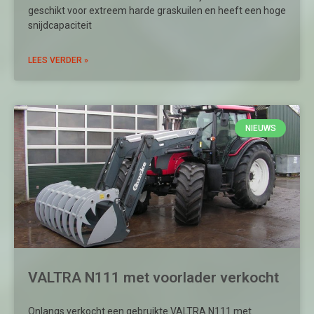
geschikt voor extreem harde graskuilen en heeft een hoge
snijdcapaciteit
LEES VERDER »
NIEUWS
VALTRA N111 met voorlader verkocht
Onlangs verkocht een gebruikte VALTRA N111 met