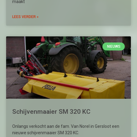
maakt
LEES VERDER »
NIEUWS
Schijvenmaaier SM 320 KC
Onlangs verkocht aan de fam. Van Norel in Gersloot een
nieuwe schijvenmaaier SM 320 KC.