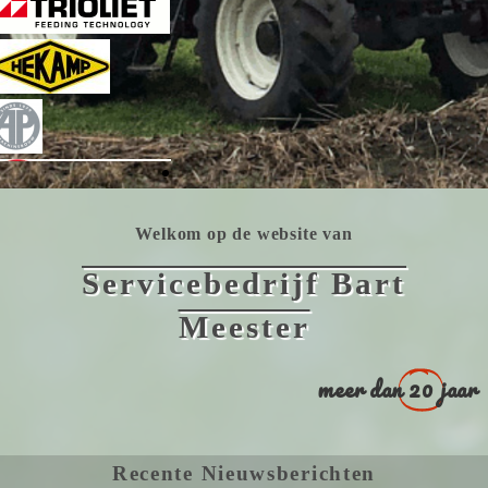
Welkom op de website van
Servicebedrijf Bart
Meester
meer dan
20
jaar
Recente Nieuwsberichten